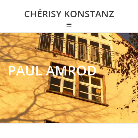
CHÉRISY KONSTANZ
PAUL AMROD