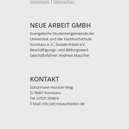
Impressum
|
Datenschutz
NEUE ARBEIT GMBH
Evangelische Studentengemeinde der
Universität und der Fachhochschule
Konstanz e. V., Soziale Arbeit e.V.
Beschäftigungs- und Bildungswerk
Geschäftsführer: Andreas Maucher
KONTAKT
Schürmann-Horster-Weg
D-78467 Konstanz
Tel. 07531.5938-0
E-Mail: info [at] neuearbeitkn.de