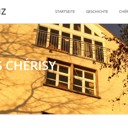
NZ
STARTSEITE
GESCHICHTE
CHÉR
 CHÉRISY