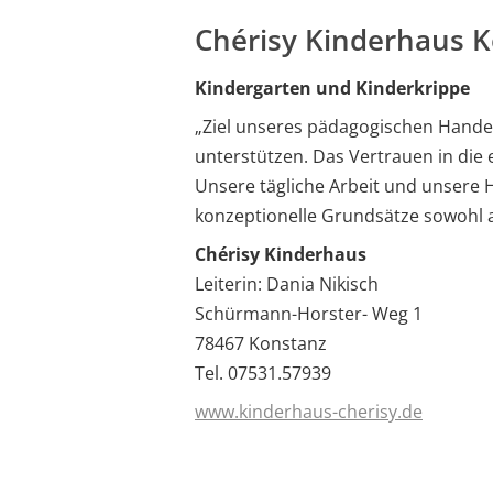
Chérisy Kinderhaus 
Kindergarten und Kinderkrippe
„Ziel unseres pädagogischen Handeln
unterstützen. Das Vertrauen in die 
Unsere tägliche Arbeit und unsere H
konzeptionelle Grundsätze sowohl a
Chérisy Kinderhaus
Leiterin: Dania Nikisch
Schürmann-Horster- Weg 1
78467 Konstanz
Tel. 07531.57939
www.kinderhaus-cherisy.de